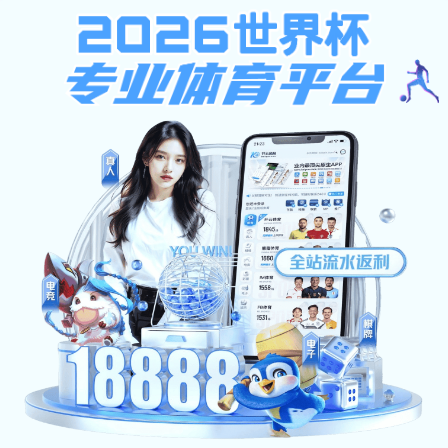
世界杯官网首页_世界杯（中
国）
您好！欢迎访问世界杯官网首页_世界杯（中国）网站！
世界杯官网首页_世界杯（中国）:
世界杯官网首页_世界杯（中
世界杯官网首页_世界杯（中国）:
首 页
世界杯官网首页_世界杯（中
学校概况
世界杯官网首页_世界杯（中国）:图书馆
德育园地
世界杯官网首页_世界
国 际 部
智慧校园