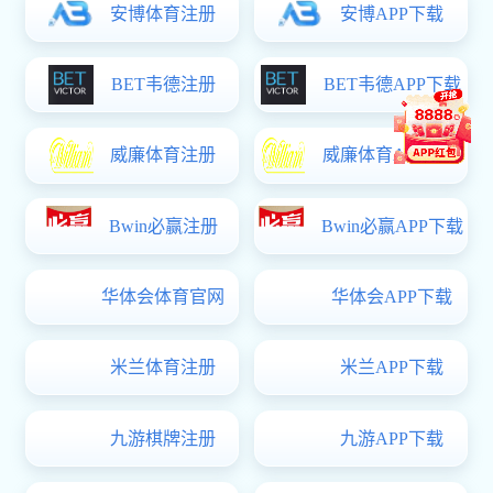
课题研究
名师工作室
名校长工作室
名班主任工作室
名师风采
教师培养
团队建设
肖慧
优秀共产党