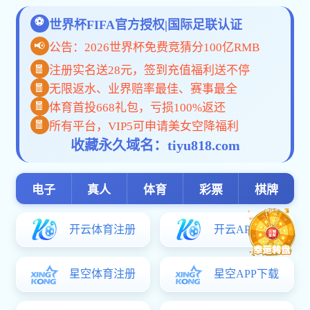
当前位置