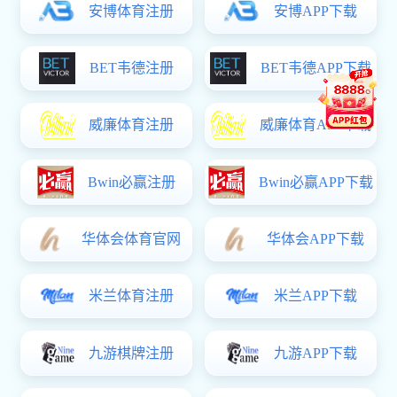
课题研究
名师工作室
名校长工作室
名班主任工作室
名师风采
教师培养
团队建设
王罗帅
课题《高