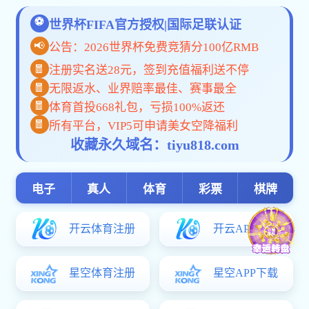
当前位置