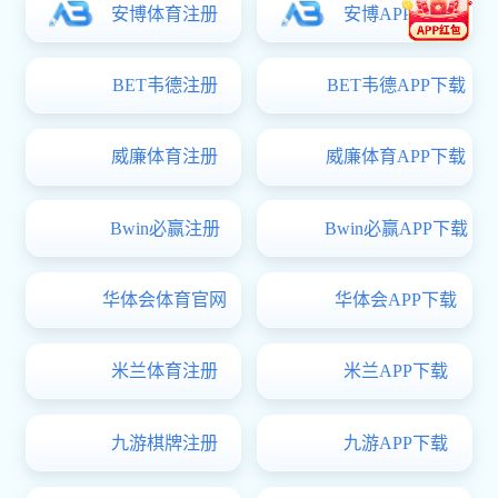
郑州十一中20
特色活动
郑州十一中20
郑州十一中20
花漾社团
郑州十一中20
心理健康
郑州十一中20
家长学校
郑州十一中20
成长故事
郑州十一中2
郑州十一中20
优秀学子
郑州十一中20
共青团
友情链接：| 郑州市教育局 | 郑州教育信息网 | 中国文明网 | 中国教育资源网 | 数字图书
馆 | 数字期刊阅览室 |