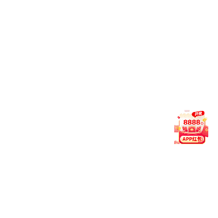
获省市级合
● 燃音
燃音社（
成长成才
台和相互学
● 街舞
街舞社成立
余生活
中让社员的
● B-B
B-BOX
的平台
术
文化生活的
● 雪莲
雪莲艺术团