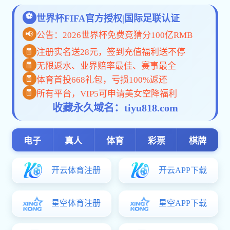
当前位置