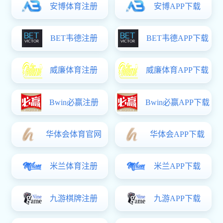
0
1
特色活动
● 心灵
花漾社团
心灵氧吧社
与服务性为一
心理健康
始终本着“
家长学校
种丰富多
中不断成长
成长故事
育局评为
优秀学子
● 模拟
模拟联合国
共青团
部门
提升学生综
论能力
2014年
● 校园
校园电视台