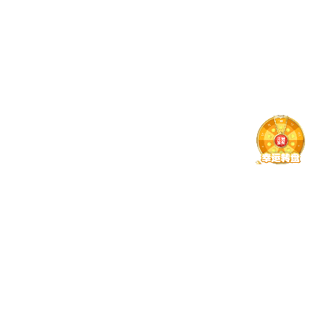
新羽文学
人
学爱好者
于繁荣校园
《意林》
● 雏凤
雏凤清音诵
打造学校
华优秀传统文
经典读书会
● 墨舞
墨舞丹青书
团以“传
好，
文化生活为
少工委办