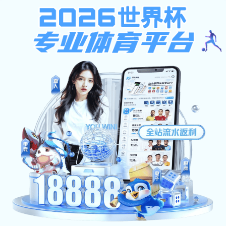
世界杯官网首页_世界杯（中国）
您好！欢迎访问世界杯官网首页_世界杯（中国）网站！
首 页
学校概况
党建工作
教学管理
师资科