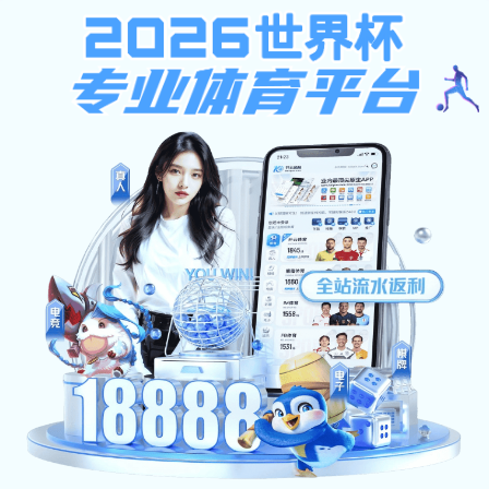
世界杯官网首页_世界杯（中
国）
您好！欢迎访问世界杯官网首页_世界杯（中国）网站！
世界杯官网首页_世界杯（中国）:
世界杯官网首页_世界杯（中
世界杯官网首页_世界杯（中国）:
首 页
世界杯官网首页_世界杯（中
学校概况
世界杯官网首页_世界杯（中国）:图书馆
德育园地
世界杯官网首页_世界
国 际 部
智慧校园