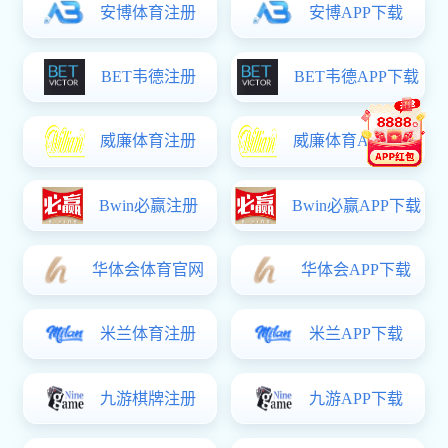
课题研究
名师工作室
名校长工作室
名班主任工作室
名师风采
教师培养
团队建设