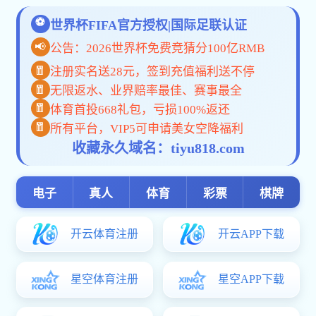
当前位置