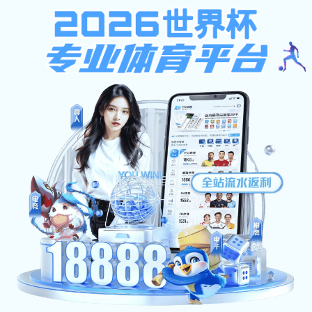
世界杯官网首页_世界杯（中
国）
您好！欢迎访问世界杯官网首页_世界杯（中国）网站！
世界杯官网首页_世界杯（中国）:
世界杯官网首页_世界杯（中
世界杯官网首页_世界杯（中国）:
首 页
世界杯官网首页_世界杯（中
学校概况
世界杯官网首页_世界杯（中国）:图书馆
德育园地
世界杯官网首页_世界
国 际 部
智慧校园