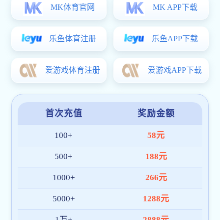
分内容的建
时代同频共振
新、
依法治国
新宪法。
3
出的一项重要
设的有效途径
近平总书记
中国特色社
习近平同志为
勤奋学习
推动每一个党员
（4）
握意识形态的
设、校