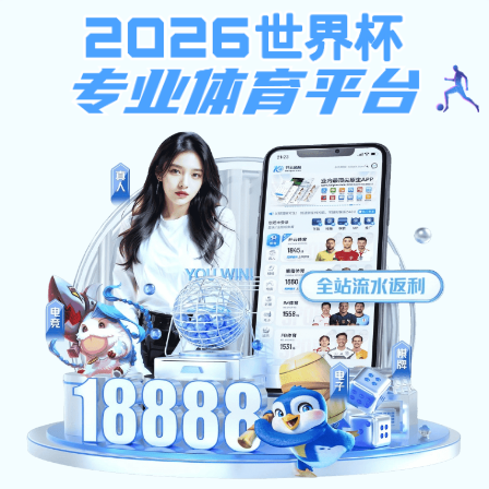
世界杯官网首页_世界杯（中
国）
您好！欢迎访问世界杯官网首页_世界杯（中国）网站！
世界杯官网首页_世界杯（中国）:
世界杯官网首页_世界杯（中
世界杯官网首页_世界杯（中国）:
首 页
世界杯官网首页_世界杯（中
学校概况
世界杯官网首页_世界杯（中国）:图书馆
德育园地
世界杯官网首页_世界
国 际 部
智慧校园