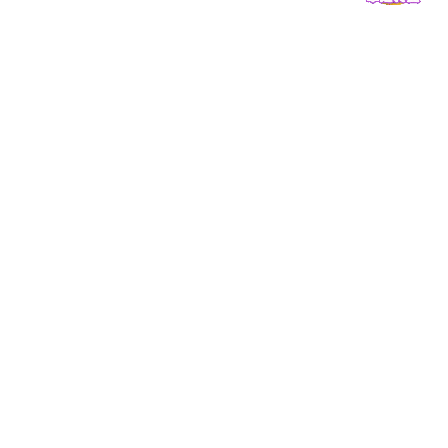
特殊色社会主
史学习宣传
豪感，
成效。
3
积极探
题党日活动参
之家”微信群
出历史人物等
层次
点问题。
（三）
1
完善支部
动日等制度
志愿服务