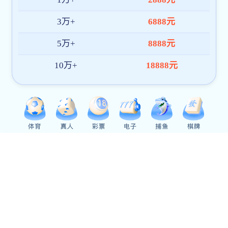
我们正
创客教育
印、环境
实验室
让每个学生都
应未来教育的
近年来
部
力，保