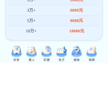
教工之家
文明创建
平安校园
校务公开
特色专题
师德师风
校友办公室
下载专区
信息资源
新媒体中心
名师风采