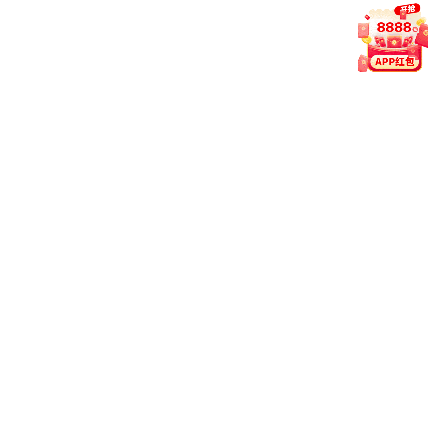
03
逐光 · 归于心声