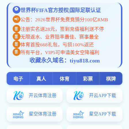
世界杯官网首页_世界杯（中国）:
党建工作
世界杯官网首页_世界杯（中国）:
教学管理
世界杯官网首页_世界杯（中国）:
师资科研
世界杯官网首页_世界杯（中国）:
德育园地
世界杯官网首页_世界杯（中国）:
国 际 部
世界杯官网首页_世界杯（中国）:
招生专栏
世界杯官网首页_世界杯（中国）:图书馆
集团学校
世界杯官网首页_世界杯（中国）:
智慧校园