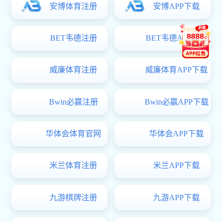
学校简介
校园时讯
校园风光
教育教学
名师荟萃
学生天地
学校共育
党团建设
招生专栏
校务公开
通知公告