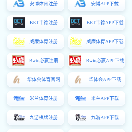
? 中共世界
党务公开
? 中共世
? 中共世
学习园地
精神提纲的
党日活动
党员风采
纪检监察
清廉学校
友情链接：| 郑州市教育局 | 郑州教育信息网 | 中国文明网 | 中国教育资源网 | 数字图书
馆 | 数字期刊阅览室 |
Copyright ? Zhengzhou NO.11 High School All Rights
Ressrved.
版权所有 世界杯官网首页_世界杯（中国） 电子信箱：