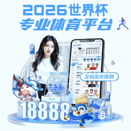
世界杯官网首页_世界杯（中
国）
您好！欢迎访问世界杯官网首页_世界杯（中国）网站！
世界杯官网首页_世界杯（中国）:
世界杯官网首页_世界杯（中
世界杯官网首页_世界杯（中国）:
首 页
世界杯官网首页_世界杯（中
学校概况
世界杯官网首页_世界杯（中国）:图书馆
德育园地
世界杯官网首页_世界
国 际 部
智慧校园